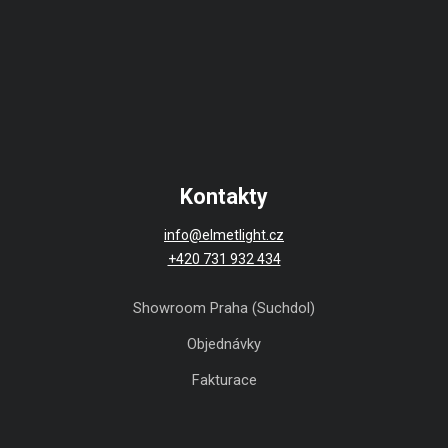
Kontakty
info@elmetlight.cz
+420 731 932 434
Showroom Praha (Suchdol)
Objednávky
Fakturace