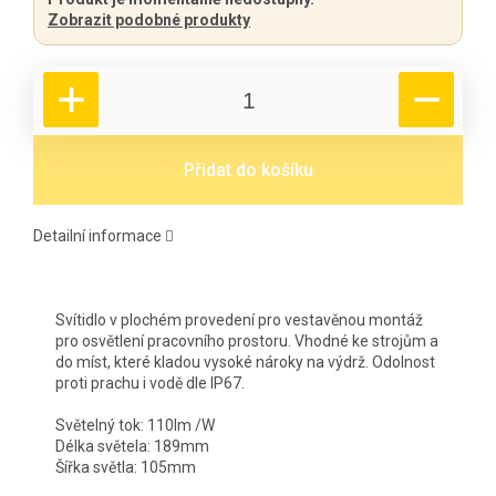
Zobrazit podobné produkty
Přidat do košíku
Detailní informace
Svítidlo v plochém provedení pro vestavěnou montáž
pro osvětlení pracovního prostoru. Vhodné ke strojům a
do míst, které kladou vysoké nároky na výdrž. Odolnost
proti prachu i vodě dle IP67.
Světelný tok: 110lm /W
Délka světela: 189mm
Šířka světla: 105mm