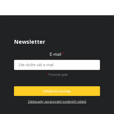
Zápatí
Newsletter
*
E-mail
*
Povinné pole
Odebírat novinky
Zádasady zpracování osobních údajů