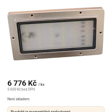
6 776 Kč
/ ks
5 600 Kč bez DPH
Měrná cena:
Není skladem
Produkt je momentálně nedostupný.