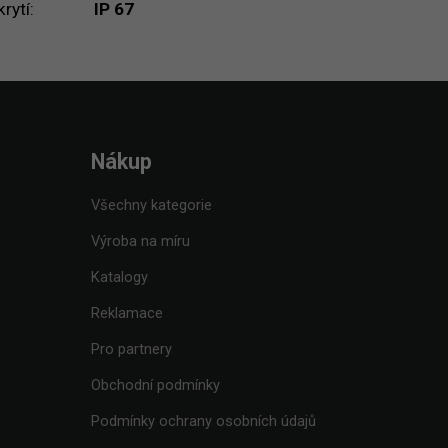
krytí
:
IP 67
Nákup
Všechny kategorie
Výroba na míru
Katalogy
Reklamace
Pro partnery
Obchodní podmínky
Podmínky ochrany osobních údajů