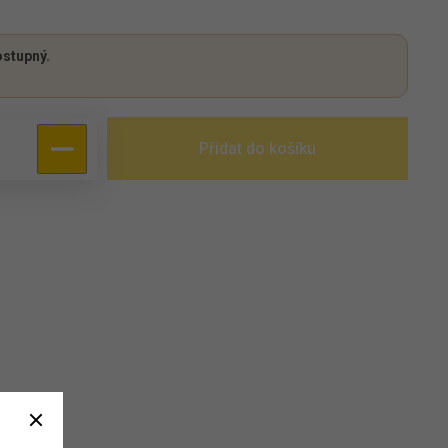
stupný.
Přidat do košíku