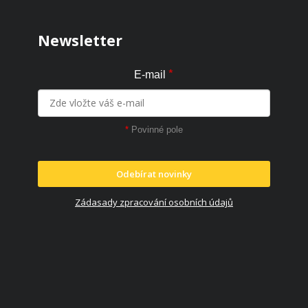
Newsletter
*
E-mail
*
Povinné pole
Odebírat novinky
Zádasady zpracování osobních údajů