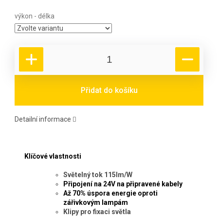
výkon - délka
Přidat do košíku
Detailní informace
Klíčové vlastnosti
Světelný tok 115lm/W
Připojení na 24V na připravené kabely
Až 70% úspora energie oproti
zářivkovým lampám
Klipy pro fixaci světla