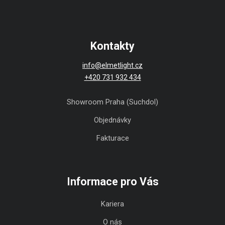
Kontakty
info@elmetlight.cz
+420 731 932 434
Showroom Praha (Suchdol)
Objednávky
Fakturace
Informace pro Vás
Kariera
O nás