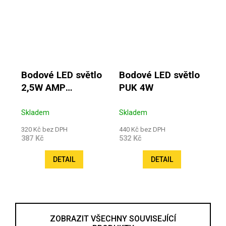
Bodové LED světlo
Bodové LED světlo
2,5W AMP
PUK 4W
vestavné
Skladem
Skladem
320 Kč bez DPH
440 Kč bez DPH
387 Kč
532 Kč
DETAIL
DETAIL
ZOBRAZIT VŠECHNY SOUVISEJÍCÍ