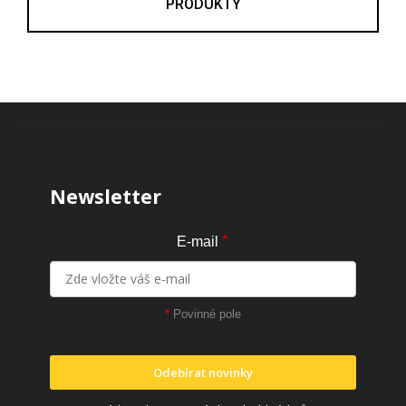
PRODUKTY
Zápatí
Newsletter
*
E-mail
*
Povinné pole
Odebírat novinky