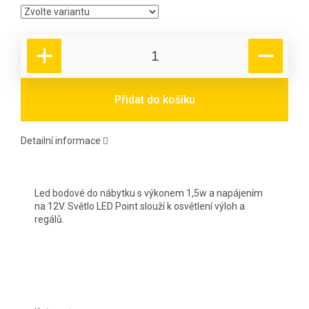
Přidat do košíku
Detailní informace
Led bodové do nábytku s výkonem 1,5w a napájením
na 12V. Světlo LED Point slouží k osvětlení výloh a
regálů.