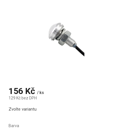
156 Kč
/ ks
129 Kč bez DPH
Měrná cena:
Zvolte variantu
Barva