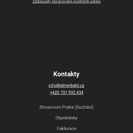
Zádasady zpracování osobních údajů
Kontakty
info@elmetlight.cz
+420 731 932 434
Showroom Praha (Suchdol)
Objednávky
Fakturace