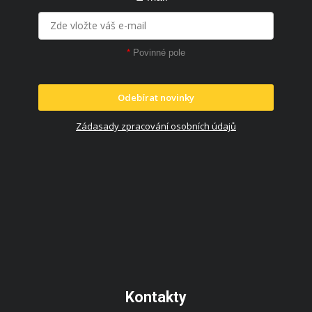
*
Povinné pole
Odebírat novinky
Zádasady zpracování osobních údajů
Kontakty