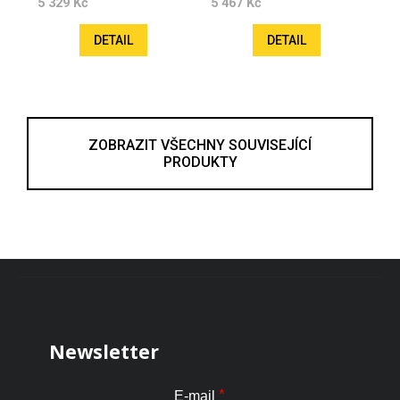
5 329 Kč
5 467 Kč
DETAIL
DETAIL
ZOBRAZIT VŠECHNY SOUVISEJÍCÍ
PRODUKTY
Zápatí
Newsletter
*
E-mail