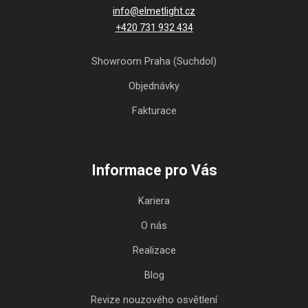
info@elmetlight.cz
+420 731 932 434
Showroom Praha (Suchdol)
Objednávky
Fakturace
Informace pro Vás
Kariera
O nás
Realizace
Blog
Revize nouzového osvětlení