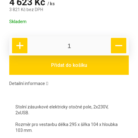
4 623 Kč
/ ks
3 821 Kč bez DPH
Měrná cena:
Skladem
Přidat do košíku
Detailní informace
Stolní zásuvkové elektricky otočné pole, 2x230V,
2xUSB.
Rozměr pro vestavbu délka 295 x šířka 104 x hloubka
103 mm.