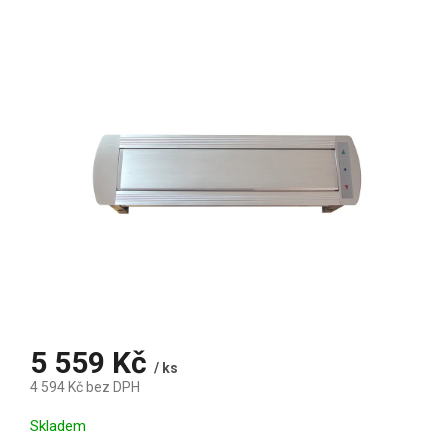
5 559 Kč
/ ks
4 594 Kč bez DPH
Měrná cena:
Skladem