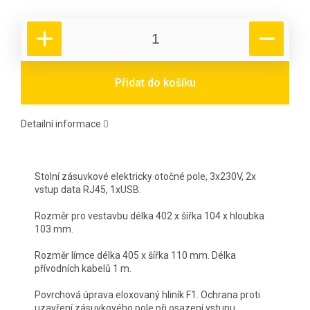
Přidat do košíku
Detailní informace
Stolní zásuvkové elektricky otočné pole, 3x230V, 2x
vstup data RJ45, 1xUSB.
Rozměr pro vestavbu délka 402 x šířka 104 x hloubka
103 mm.
Rozměr límce délka 405 x šířka 110 mm. Délka
přívodních kabelů 1 m.
Povrchová úprava eloxovaný hliník F1. Ochrana proti
uzavření zásuvkového pole při osazení vstupu