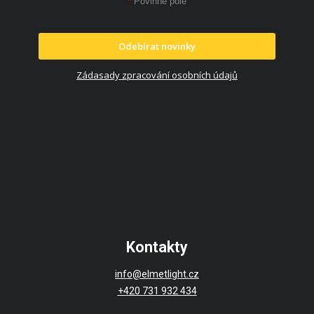
*
Povinné pole
Odebírat novinky
Zádasady zpracování osobních údajů
Kontakty
info@elmetlight.cz
+420 731 932 434