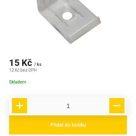
15 Kč
/ ks
12 Kč bez DPH
Měrná cena:
Skladem
Přidat do košíku