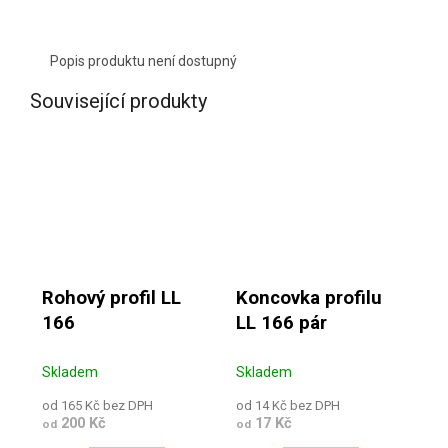
Popis produktu není dostupný
Související produkty
Rohový profil LL
Koncovka profilu
166
LL 166 pár
Skladem
Skladem
od 165 Kč bez DPH
od 14 Kč bez DPH
200 Kč
17 Kč
od
od