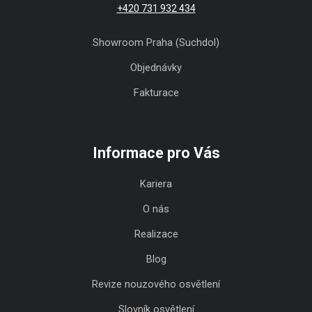
+420 731 932 434
Showroom Praha (Suchdol)
Objednávky
Fakturace
Informace pro Vás
Kariera
O nás
Realizace
Blog
Revize nouzového osvětlení
Slovník osvětlení