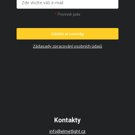
*
Povinné pole
Odebírat novinky
Zádasady zpracování osobních údajů
Kontakty
info@elmetlight.cz