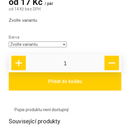
od
17 Kč
/ pár
od
14 Kč
bez DPH
Měrná cena:
Zvolte variantu
Barva
Přidat do košíku
Popis produktu není dostupný
Související produkty