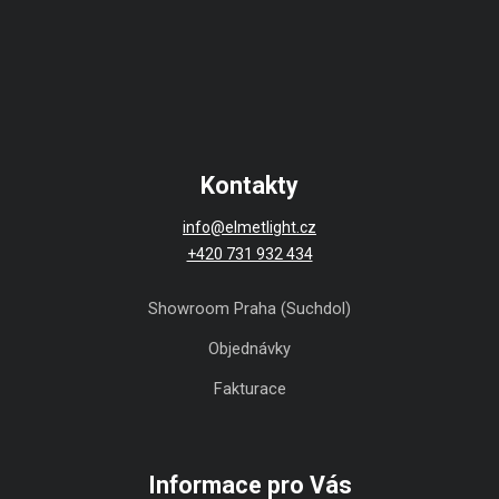
Kontakty
info@elmetlight.cz
+420 731 932 434
Showroom Praha (Suchdol)
Objednávky
Fakturace
Informace pro Vás