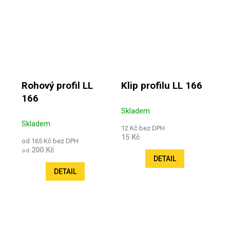
Rohový profil LL
Klip profilu LL 166
166
Skladem
Skladem
12 Kč bez DPH
15 Kč
od 165 Kč bez DPH
200 Kč
od
DETAIL
DETAIL