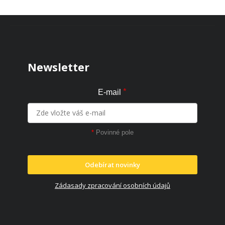
Zápatí
Newsletter
*
E-mail
*
Povinné pole
Odebírat novinky
Zádasady zpracování osobních údajů