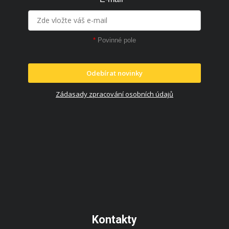
*
Povinné pole
Odebírat novinky
Zádasady zpracování osobních údajů
Kontakty