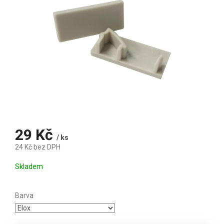
29 Kč
/ ks
24 Kč bez DPH
Měrná cena:
Skladem
Barva