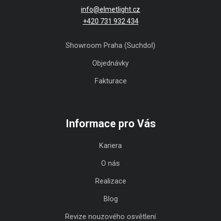
info@elmetlight.cz
+420 731 932 434
Showroom Praha (Suchdol)
Objednávky
Fakturace
Informace pro Vás
Kariera
O nás
Realizace
Blog
Revize nouzového osvětlení