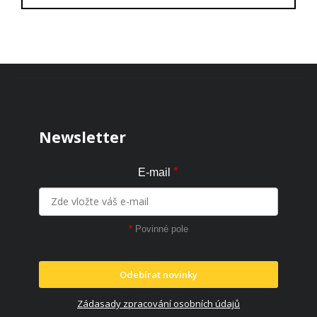
Zápatí
Newsletter
*
E-mail
*
Povinné pole
Odebírat novinky
Zádasady zpracování osobních údajů