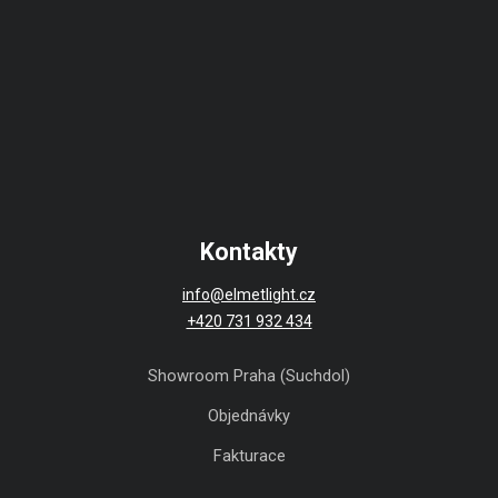
Kontakty
info@elmetlight.cz
+420 731 932 434
Showroom Praha (Suchdol)
Objednávky
Fakturace