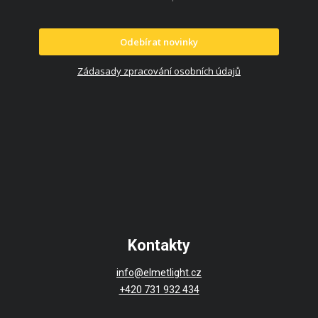
Odebírat novinky
Zádasady zpracování osobních údajů
Kontakty
info@elmetlight.cz
+420 731 932 434