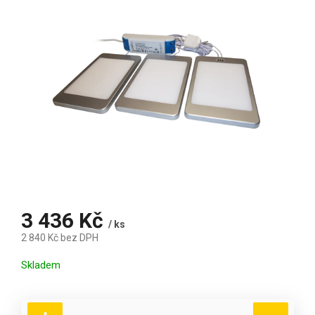
3 436 Kč
/ ks
2 840 Kč bez DPH
Měrná cena:
Skladem