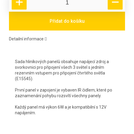
Přidat do košíku
Detailní informace
Sada hliníkových panelů obsahuje napájecí zdroj a
svorkovnici pro připojení všech 3 světel s jedním
rezervním vstupem pro připojení čtvrtého světla
(E15545).
První panel v zapojení je vybaven IR čidlem, které po
zaznamenání pohybu rozsvítí všechny panely.
Každý panel má výkon 6W a je kompatibilní s 12V
napájením.