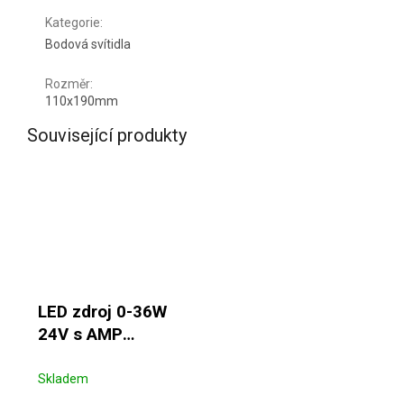
Kategorie
:
Bodová svítidla
Rozměr
:
110x190mm
Související produkty
LED zdroj 0-36W
24V s AMP
svorkovnicí
Skladem