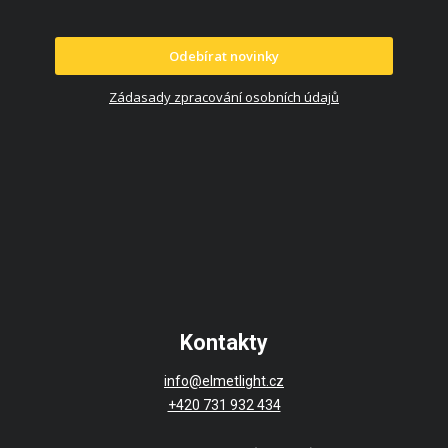
Odebírat novinky
Zádasady zpracování osobních údajů
Kontakty
info@elmetlight.cz
+420 731 932 434