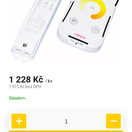
1 228 Kč
/ ks
1 015 Kč bez DPH
Měrná cena:
Skladem