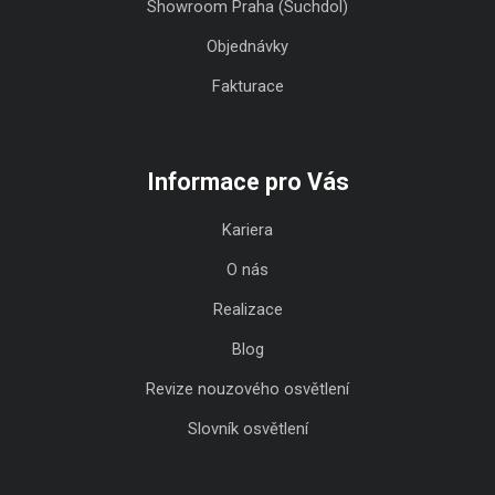
Showroom Praha (Suchdol)
Objednávky
Fakturace
Informace pro Vás
Kariera
O nás
Realizace
Blog
Revize nouzového osvětlení
Slovník osvětlení