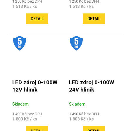
1 250 Kč bez DPH
1 250 Kč bez DPH
1 513 Kč
1 513 Kč
/ ks
/ ks
DETAIL
DETAIL
.
.
LED zdroj 0-100W
LED zdroj 0-100W
12V hliník
24V hliník
Skladem
Skladem
1 490 Kč bez DPH
1 490 Kč bez DPH
1 803 Kč
1 803 Kč
/ ks
/ ks