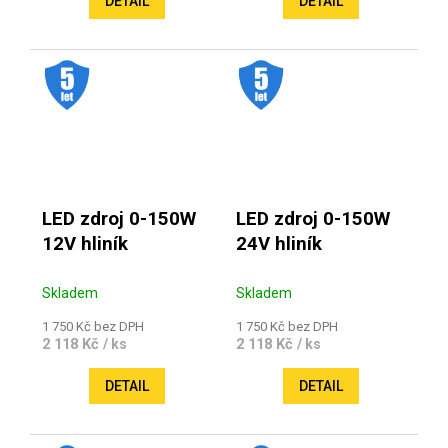
DETAIL
DETAIL
.
.
LED zdroj 0-150W
LED zdroj 0-150W
12V hliník
24V hliník
Skladem
Skladem
1 750 Kč bez DPH
1 750 Kč bez DPH
2 118 Kč
2 118 Kč
/ ks
/ ks
DETAIL
DETAIL