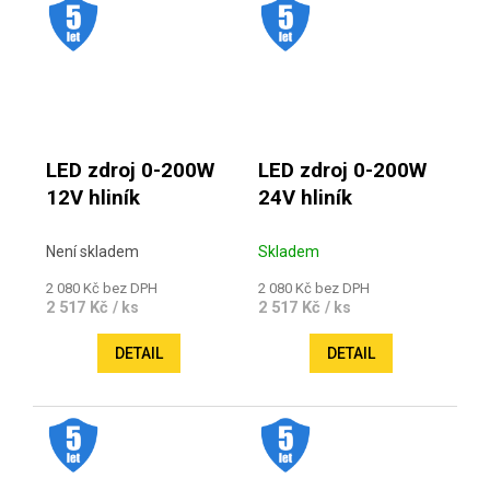
.
.
LED zdroj 0-200W
LED zdroj 0-200W
12V hliník
24V hliník
Není skladem
Skladem
2 080 Kč bez DPH
2 080 Kč bez DPH
2 517 Kč
2 517 Kč
/ ks
/ ks
DETAIL
DETAIL
.
.