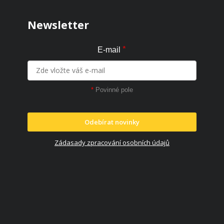
Newsletter
*
E-mail
*
Povinné pole
Odebírat novinky
Zádasady zpracování osobních údajů