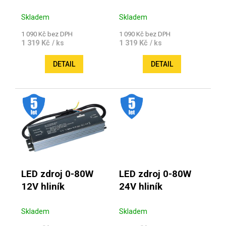
Skladem
Skladem
1 090 Kč bez DPH
1 090 Kč bez DPH
1 319 Kč
1 319 Kč
/ ks
/ ks
DETAIL
DETAIL
.
.
LED zdroj 0-80W
LED zdroj 0-80W
12V hliník
24V hliník
Skladem
Skladem