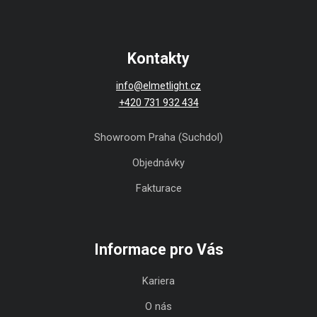
Kontakty
info@elmetlight.cz
+420 731 932 434
Showroom Praha (Suchdol)
Objednávky
Fakturace
Informace pro Vás
Kariera
O nás